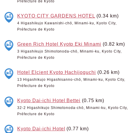
Préfecture de Kyoto
KYOTO CITY GARDENS HOTEL
(0.34 km)
4 Higashikujo Kawanishi-chō, Minami-ku, Kyoto City,
Préfecture de Kyoto
Green Rich Hotel Kyoto Eki Minami
(0.82 km)
3 Higashikujo Shimotonoda-chō, Minami-ku, Kyoto City,
Préfecture de Kyoto
Hotel Elcient Kyoto Hachijoguchi
(0.26 km)
13 Higashikujo Higashisanno-chō, Minami-ku, Kyoto City,
Préfecture de Kyoto
Kyoto Dai-ichi Hotel Bettei
(0.75 km)
32-2 Higashikujo Shimotonoda-chō, Minami-ku, Kyoto City,
Préfecture de Kyoto
Kyoto Dai-ichi Hotel
(0.77 km)