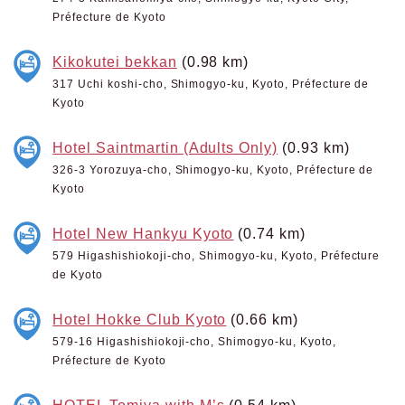
Préfecture de Kyoto
Kikokutei bekkan
(0.98 km)
317 Uchi koshi-cho, Shimogyo-ku, Kyoto, Préfecture de
Kyoto
Hotel Saintmartin (Adults Only)
(0.93 km)
326-3 Yorozuya-cho, Shimogyo-ku, Kyoto, Préfecture de
Kyoto
Hotel New Hankyu Kyoto
(0.74 km)
579 Higashishiokoji-cho, Shimogyo-ku, Kyoto, Préfecture
de Kyoto
Hotel Hokke Club Kyoto
(0.66 km)
579-16 Higashishiokoji-cho, Shimogyo-ku, Kyoto,
Préfecture de Kyoto
HOTEL Tomiya with M’s
(0.54 km)