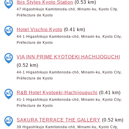
Ibis Styles Kyoto Station
(0.53 km)
47 Higashikujo Kamitonoda-chō, Minami-ku, Kyoto City,
Préfecture de Kyoto
Hotel Vischio Kyoto
(0.41 km)
44-1 Higashikujo Kamitonoda-chō, Minami-ku, Kyoto City,
Préfecture de Kyoto
VIA INN PRIME KYOTOEKI HACHIJOGUCHI
(0.52 km)
44-1 Higashikujo Kamitonoda-chō, Minami-ku, Kyoto City,
Préfecture de Kyoto
R&B Hotel Kyotoeki-Hachijouguchi
(0.41 km)
41-1 Higashikujo Kamitonoda-chō, Minami-ku, Kyoto City,
Préfecture de Kyoto
SAKURA TERRACE THE GALLERY
(0.52 km)
39 Higashikujo Kamitonoda-chō, Minami-ku, Kyoto City,