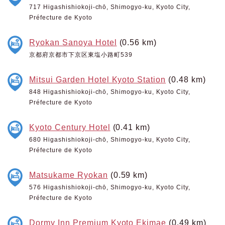
717 Higashishiokoji-chō, Shimogyo-ku, Kyoto City,
Préfecture de Kyoto
Ryokan Sanoya Hotel
(0.56 km)
京都府京都市下京区東塩小路町539
Mitsui Garden Hotel Kyoto Station
(0.48 km)
848 Higashishiokoji-chō, Shimogyo-ku, Kyoto City,
Préfecture de Kyoto
Kyoto Century Hotel
(0.41 km)
680 Higashishiokoji-chō, Shimogyo-ku, Kyoto City,
Préfecture de Kyoto
Matsukame Ryokan
(0.59 km)
576 Higashishiokoji-chō, Shimogyo-ku, Kyoto City,
Préfecture de Kyoto
Dormy Inn Premium Kyoto Ekimae
(0.49 km)