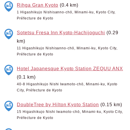
Rihga Gran Kyoto
(0.4 km)
1 Higashikujo Nishisanno-chō, Minami-ku, Kyoto City,
Préfecture de Kyoto
Sotetsu Fresa Inn Kyoto-Hachijoguchi
(0.29
km)
11 Higashikujo Nishisanno-chō, Minami-ku, Kyoto City,
Préfecture de Kyoto
Hotel Japanesque Kyoto Station ZEQUU ANX
(0.1 km)
40-8 Higashikujo Nishi Iwamoto-chō, Minami-ku, Kyoto
City, Préfecture de Kyoto
DoubleTree by Hilton Kyoto Station
(0.15 km)
15 Higashikujo Nishi Iwamoto-chō, Minami-ku, Kyoto City,
Préfecture de Kyoto