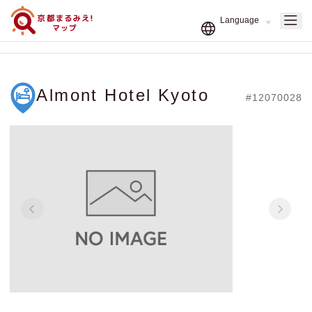
Almont Hotel Kyoto
#12070028