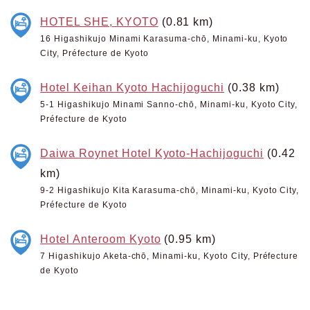
HOTEL SHE, KYOTO
(0.81 km)
16 Higashikujo Minami Karasuma-chō, Minami-ku, Kyoto
City, Préfecture de Kyoto
Hotel Keihan Kyoto Hachijoguchi
(0.38 km)
5-1 Higashikujo Minami Sanno-chō, Minami-ku, Kyoto City,
Préfecture de Kyoto
Daiwa Roynet Hotel Kyoto-Hachijoguchi
(0.42
km)
9-2 Higashikujo Kita Karasuma-chō, Minami-ku, Kyoto City,
Préfecture de Kyoto
Hotel Anteroom Kyoto
(0.95 km)
7 Higashikujo Aketa-chō, Minami-ku, Kyoto City, Préfecture
de Kyoto