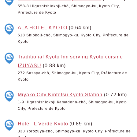
558-8 Higashishiokoji-chō, Shimogyo-ku, Kyoto City,
Préfecture de Kyoto
ALA HOTEL KYOTO
(0.64 km)
518 Shiokoji-chō, Shimogyo-ku, Kyoto City, Préfecture de
Kyoto
Traditional Kyoto Inn serving Kyoto cuisine
IZUYASU
(0.88 km)
272 Sasaya-chō, Shimogyo-ku, Kyoto City, Préfecture de
Kyoto
Miyako City Kintetsu Kyoto Station
(0.72 km)
1-9 Higashishiokoji Kamadono-chō, Shimogyo-ku, Kyoto
City, Préfecture de Kyoto
Hotel IL Verde Kyoto
(0.89 km)
333 Yorozuya-chō, Shimogyo-ku, Kyoto City, Préfecture de