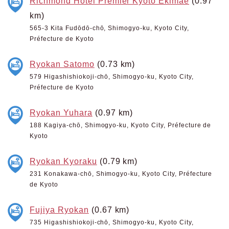
Richmond Hotel Premier Kyoto Ekimae
(0.97
km)
565-3 Kita Fudōdō-chō, Shimogyo-ku, Kyoto City,
Préfecture de Kyoto
Ryokan Satomo
(0.73 km)
579 Higashishiokoji-chō, Shimogyo-ku, Kyoto City,
Préfecture de Kyoto
Ryokan Yuhara
(0.97 km)
188 Kagiya-chō, Shimogyo-ku, Kyoto City, Préfecture de
Kyoto
Ryokan Kyoraku
(0.79 km)
231 Konakawa-chō, Shimogyo-ku, Kyoto City, Préfecture
de Kyoto
Fujiya Ryokan
(0.67 km)
735 Higashishiokoji-chō, Shimogyo-ku, Kyoto City,