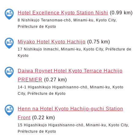
Hotel Excellence Kyoto Station Nishi
(0.99 km)
8 Nishikujo Teranomae-chō, Minami-ku, Kyoto City,
Préfecture de Kyoto
Miyako Hotel Kyoto Hachijo
(0.75 km)
17 Nishikujo Inmachi, Minami-ku, Kyoto City, Préfecture de
Kyoto
Daiwa Roynet Hotel Kyoto Terrace Hachijo
PREMIER
(0.27 km)
14-1 Higashikujo Higashisanno-chō, Minami-ku, Kyoto
City, Préfecture de Kyoto
Henn na Hotel Kyoto Hachijo-guchi Station
Front
(0.22 km)
15 Higashikujo Higashisanno-chō, Minami-ku, Kyoto City,
Préfecture de Kyoto