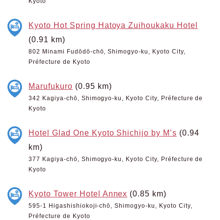
Kyoto
Kyoto Hot Spring Hatoya Zuihoukaku Hotel
(0.91 km)
802 Minami Fudōdō-chō, Shimogyo-ku, Kyoto City,
Préfecture de Kyoto
Marufukuro
(0.95 km)
342 Kagiya-chō, Shimogyo-ku, Kyoto City, Préfecture de
Kyoto
Hotel Glad One Kyoto Shichijo by M’s
(0.94
km)
377 Kagiya-chō, Shimogyo-ku, Kyoto City, Préfecture de
Kyoto
Kyoto Tower Hotel Annex
(0.85 km)
595-1 Higashishiokoji-chō, Shimogyo-ku, Kyoto City,
Préfecture de Kyoto