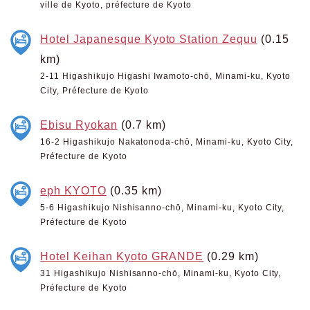
ville de Kyoto, préfecture de Kyoto
Hotel Japanesque Kyoto Station Zequu
(0.15
km)
2-11 Higashikujo Higashi Iwamoto-chō, Minami-ku, Kyoto
City, Préfecture de Kyoto
Ebisu Ryokan
(0.7 km)
16-2 Higashikujo Nakatonoda-chō, Minami-ku, Kyoto City,
Préfecture de Kyoto
eph KYOTO
(0.35 km)
5-6 Higashikujo Nishisanno-chō, Minami-ku, Kyoto City,
Préfecture de Kyoto
Hotel Keihan Kyoto GRANDE
(0.29 km)
31 Higashikujo Nishisanno-chō, Minami-ku, Kyoto City,
Préfecture de Kyoto