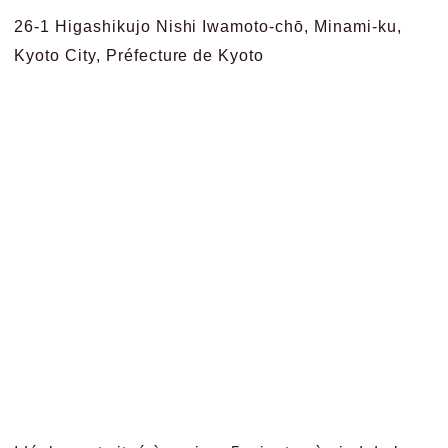
26-1 Higashikujo Nishi Iwamoto-chō, Minami-ku,
Kyoto City, Préfecture de Kyoto