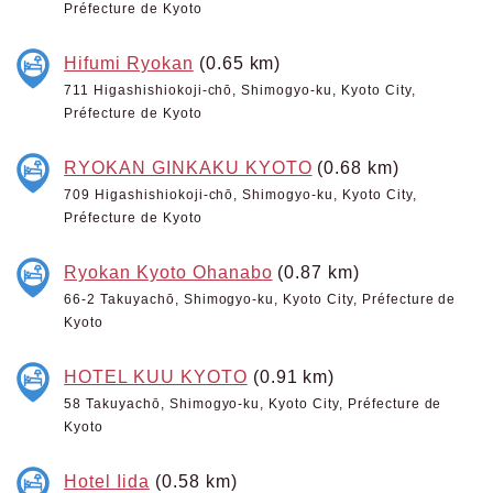
Préfecture de Kyoto
Hifumi Ryokan
(0.65 km)
711 Higashishiokoji-chō, Shimogyo-ku, Kyoto City,
Préfecture de Kyoto
RYOKAN GINKAKU KYOTO
(0.68 km)
709 Higashishiokoji-chō, Shimogyo-ku, Kyoto City,
Préfecture de Kyoto
Ryokan Kyoto Ohanabo
(0.87 km)
66-2 Takuyachō, Shimogyo-ku, Kyoto City, Préfecture de
Kyoto
HOTEL KUU KYOTO
(0.91 km)
58 Takuyachō, Shimogyo-ku, Kyoto City, Préfecture de
Kyoto
Hotel Iida
(0.58 km)