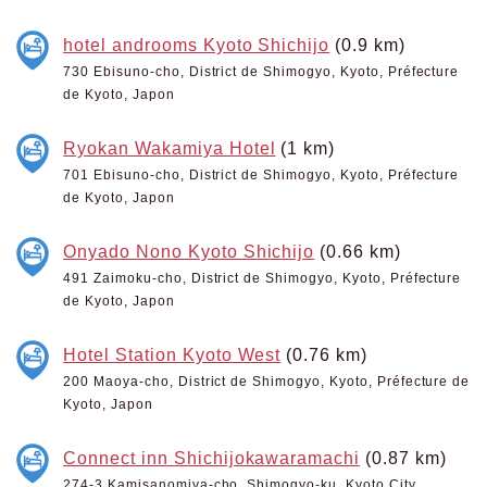
hotel androoms Kyoto Shichijo
(0.9 km)
730 Ebisuno-cho, District de Shimogyo, Kyoto, Préfecture
de Kyoto, Japon
Ryokan Wakamiya Hotel
(1 km)
701 Ebisuno-cho, District de Shimogyo, Kyoto, Préfecture
de Kyoto, Japon
Onyado Nono Kyoto Shichijo
(0.66 km)
491 Zaimoku-cho, District de Shimogyo, Kyoto, Préfecture
de Kyoto, Japon
Hotel Station Kyoto West
(0.76 km)
200 Maoya-cho, District de Shimogyo, Kyoto, Préfecture de
Kyoto, Japon
Connect inn Shichijokawaramachi
(0.87 km)
274-3 Kamisanomiya-cho, Shimogyo-ku, Kyoto City,