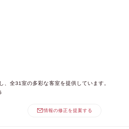
し、全31室の多彩な客室を提供しています。
6
情報の修正を提案する