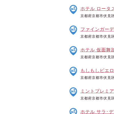
ホテル ロータ
京都府京都市伏見
ファインガー
京都府京都市伏見区
ホテル 仮面舞
京都府京都市伏見
もしもしピエロ
京都府京都市伏見区
ミントプレミ
京都府京都市伏見区
ホテル サラ･