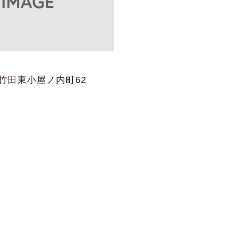
竹田東小屋ノ内町62