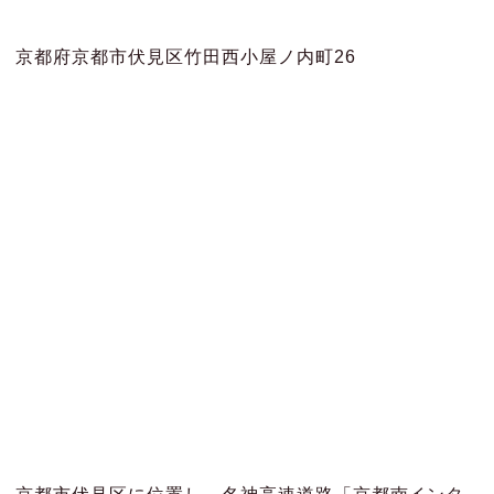
京都府京都市伏見区竹田西小屋ノ内町26
京都市伏見区に位置し、名神高速道路「京都南インタ