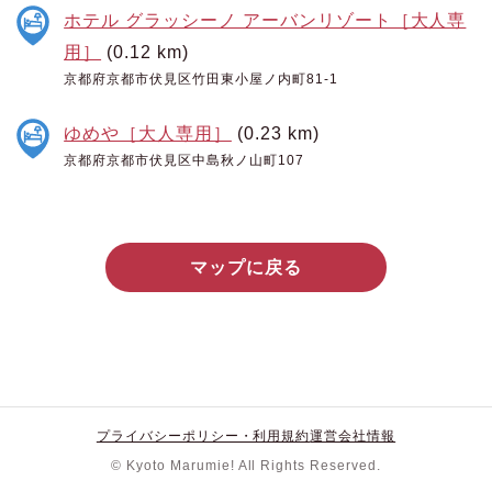
ホテル グラッシーノ アーバンリゾート［大人専
用］
(0.12 km)
京都府京都市伏見区竹田東小屋ノ内町81-1
ゆめや［大人専用］
(0.23 km)
京都府京都市伏見区中島秋ノ山町107
マップに戻る
プライバシーポリシー・利用規約
運営会社情報
© Kyoto Marumie! All Rights Reserved.