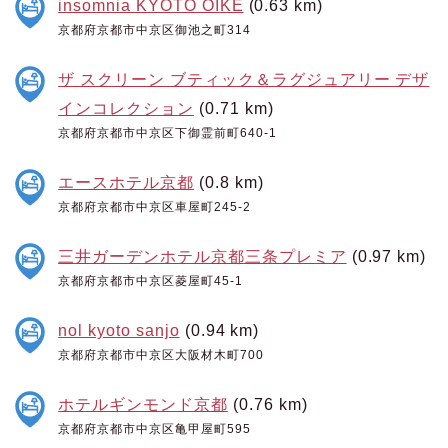
insomnia KYOTO OIKE
(0.63 km)
京都府京都市中京区御池之町314
ザ スクリーン ブティック＆ラグジュアリー デザ
インコレクション
(0.71 km)
京都府京都市中京区下御霊前町640-1
エースホテル京都
(0.8 km)
京都府京都市中京区車屋町245-2
三井ガーデンホテル京都三条プレミア
(0.97 km)
京都府京都市中京区菱屋町45-1
nol kyoto sanjo
(0.94 km)
京都府京都市中京区大阪材木町700
ホテルギンモンド京都
(0.76 km)
京都府京都市中京区亀甲屋町595