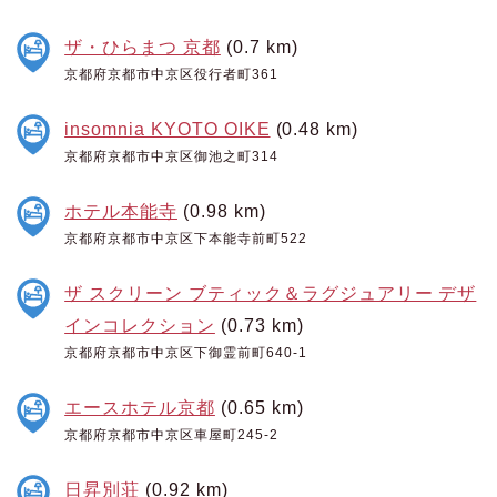
ザ・ひらまつ 京都
(0.7 km)
京都府京都市中京区役行者町361
insomnia KYOTO OIKE
(0.48 km)
京都府京都市中京区御池之町314
ホテル本能寺
(0.98 km)
京都府京都市中京区下本能寺前町522
ザ スクリーン ブティック＆ラグジュアリー デザ
インコレクション
(0.73 km)
京都府京都市中京区下御霊前町640-1
エースホテル京都
(0.65 km)
京都府京都市中京区車屋町245-2
日昇別荘
(0.92 km)