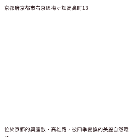
京都府京都市右京區梅ヶ畑高鼻町13
位於京都的奧座敷・高雄路，被四季變換的美麗自然環