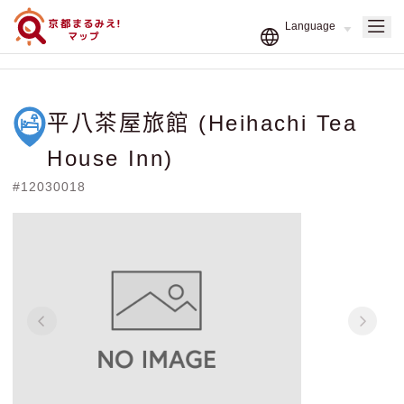
平八茶屋旅館 (Heihachi Tea
House Inn)
#12030018