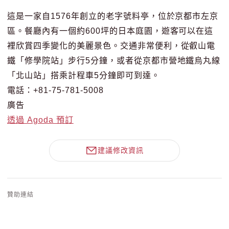
這是一家自1576年創立的老字號料亭，位於京都市左京
區。餐廳內有一個約600坪的日本庭園，遊客可以在這
裡欣賞四季變化的美麗景色。交通非常便利，從叡山電
鐵「修學院站」步行5分鐘，或者從京都市營地鐵烏丸線
「北山站」搭乘計程車5分鐘即可到達。
電話：+81-75-781-5008
廣告
透過 Agoda 預訂
建議修改資訊
贊助連結