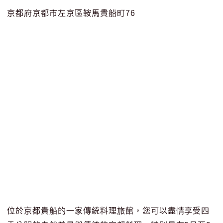
京都府京都市左京區鞍馬貴船町76
位於京都貴船的一家傳統料理旅館，您可以盡情享受四