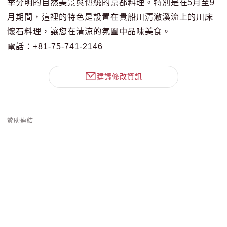
季分明的自然美景與傳統的京都料理。特別是在5月至9
月期間，這裡的特色是設置在貴船川清澈溪流上的川床
懷石料理，讓您在清涼的氛圍中品味美食。
電話：+81-75-741-2146
建議修改資訊
贊助連結