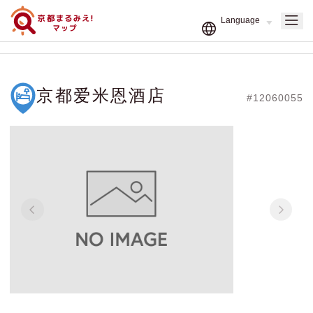
京都爱米恩酒店
#12060055