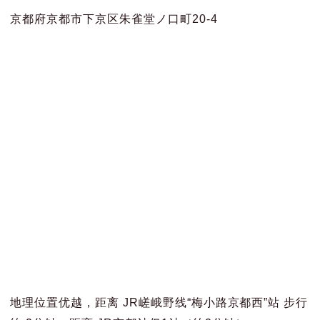
京都府京都市下京区朱雀堂ノ口町20-4
地理位置优越，距离 JR嵯峨野线“梅小路京都西”站 步行