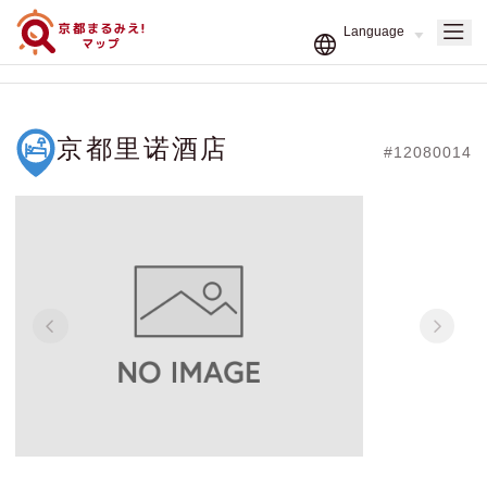
京都里诺酒店
#12080014