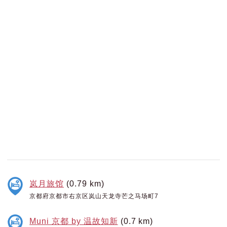
岚月旅馆
(0.79 km)
京都府京都市右京区岚山天龙寺芒之马场町7
Muni 京都 by 温故知新
(0.7 km)