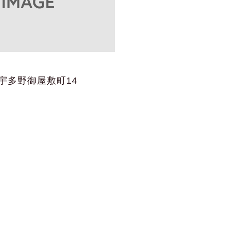
宇多野御屋敷町14