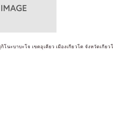
ซูกิโนะบาบะโจ เขตอุเคียว เมืองเกียวโต จังหวัดเกียว