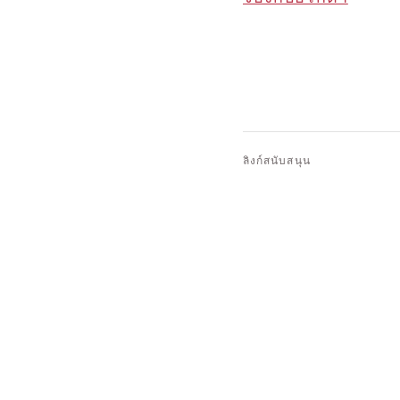
ลิงก์สนับสนุน