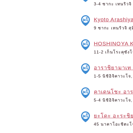
3-4 ซากะ เทนริวจิ 
Kyoto Arashiy
9 ซากะ เทนริวจิ สุ
HOSHINOYA K
11-2 เก็นโระคุซังโ
อาราชิยามาเท
1-5 นิชิอิจิคาวะโจ
คาเดนโชะ อาร
5-4 นิชิอิจิคาวะโจ
ยะโดะ อะระชิ
45 นาคาโอะชิตะโจ,