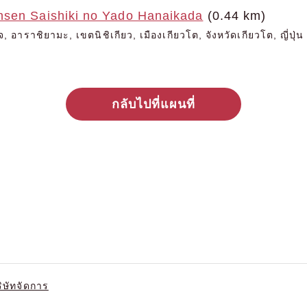
sen Saishiki no Yado Hanaikada
(0.44 km)
อาราชิยามะ, เขตนิชิเกียว, เมืองเกียวโต, จังหวัดเกียวโต, ญี่ปุ่น
กลับไปที่แผนที่
ริษัทจัดการ