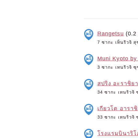
Rangetsu
(0.2
7 ซากะ เท็นริวจิ ส
Muni Kyoto by
3 ซากะ เทนริวจิ ซุ
สปริง อะราชิย
34 ซากะ เทนริวจิ ซ
เกียวโต อาราช
33 ซากะ เทนริวจิ ซ
โรงแรมบินาริโ