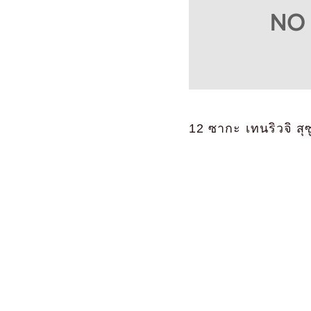
12 ซากะ เทนริวจิ สุ