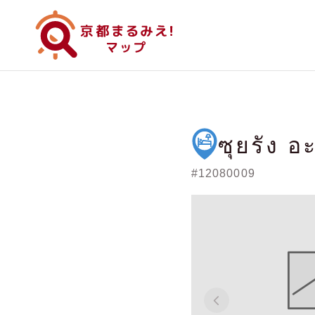
ซุยรัง อ
#12080009