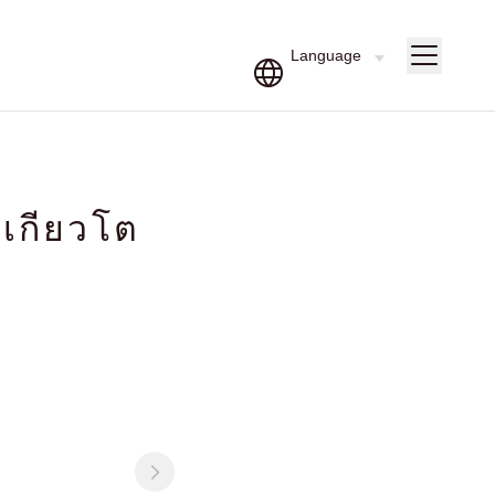
 เกียวโต