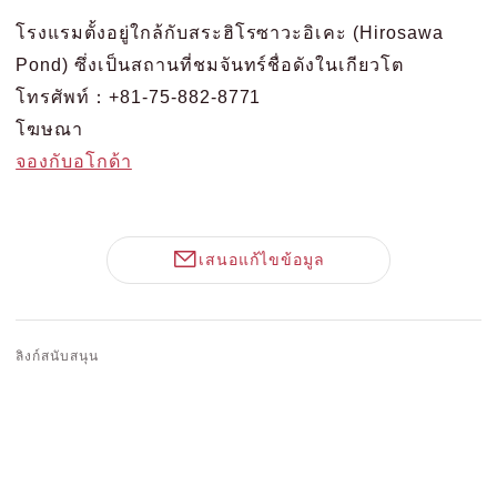
โรงแรมตั้งอยู่ใกล้กับสระฮิโรซาวะอิเคะ (Hirosawa
Pond) ซึ่งเป็นสถานที่ชมจันทร์ชื่อดังในเกียวโต
โทรศัพท์：+81-75-882-8771
โฆษณา
จองกับอโกด้า
เสนอแก้ไขข้อมูล
ลิงก์สนับสนุน