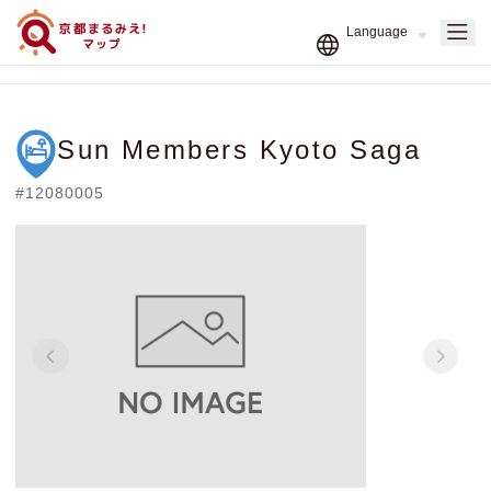
Sun Members Kyoto Saga
#12080005