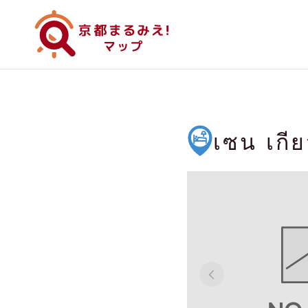
เซน เกี