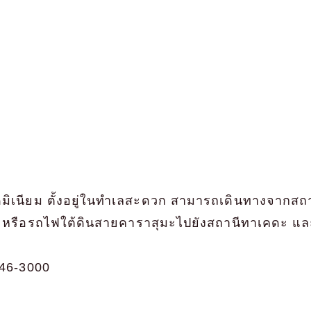
ิเนียม ตั้งอยู่ในทำเลสะดวก สามารถเดินทางจากสถ
ต หรือรถไฟใต้ดินสายคาราสุมะไปยังสถานีทาเคดะ และ
46-3000