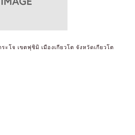
ะโจ เขตฟุชิมิ เมืองเกียวโต จังหวัดเกียวโต