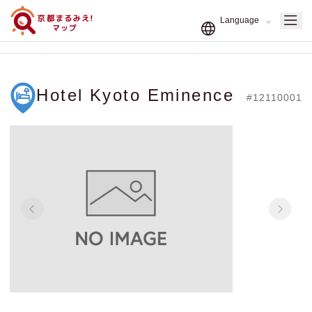
Hotel Kyoto Eminence
#12110001