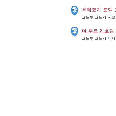
우메코지 포텔 
교토부 교토시 시모
더 루트 2 호텔
교토부 교토시 미나