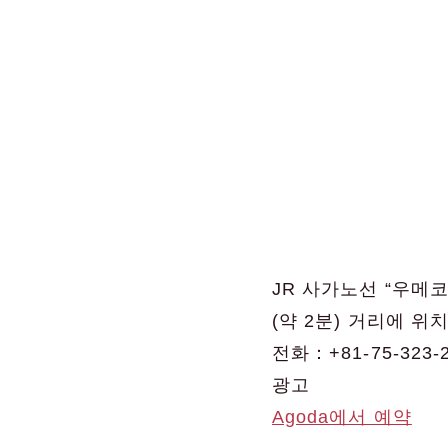
JR 사가노선 “우메
(약 2분) 거리에 
전화：+81-75-323-
광고
Agoda에서 예약