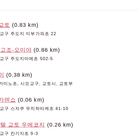
 교토
(0.83 km)
교구 주도지 미부가와초 22
 고조-오미야
(0.86 km)
교구 주도지마에초 502-5
이
(0.38 km)
카미노초, 시모교구, 교토시, 교토부
 가덴쇼
(0.06 km)
교구 스자쿠 우치하타케초 41-10
호텔 교토 우메코지
(0.26 km)
교구 칸기지초 9-3