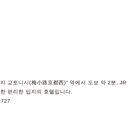
코지 교토니시(梅小路京都西)” 역에서 도보 약 2분, J
위치한 편리한 입지의 호텔입니다.
2727