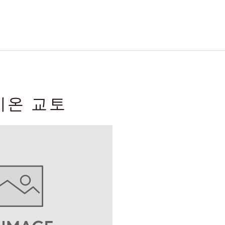
미온 교토