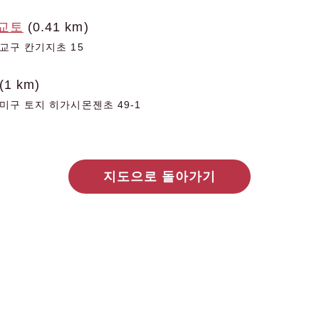
교토
(0.41 km)
교구 칸기지초 15
(1 km)
미구 토지 히가시몬젠초 49-1
지도으로 돌아가기