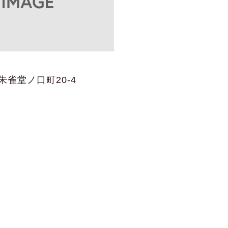
雀堂ノ口町20-4