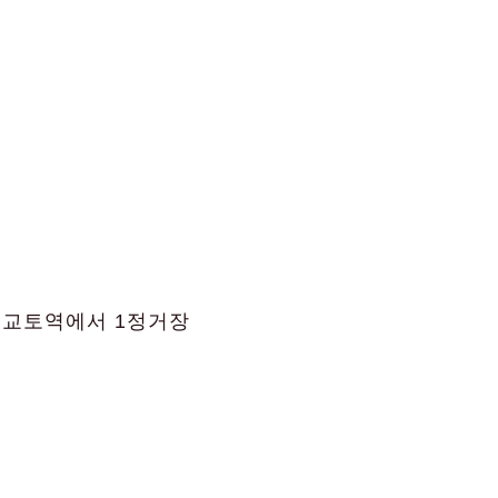
R 교토역에서 1정거장