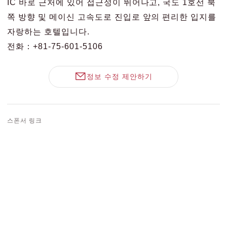
IC 바로 근처에 있어 접근성이 뛰어나고, 국도 1호선 북
쪽 방향 및 메이신 고속도로 진입로 앞의 편리한 입지를
자랑하는 호텔입니다.
전화：+81-75-601-5106
정보 수정 제안하기
스폰서 링크