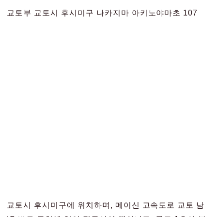
교토부 교토시 후시미구 나카지마 아키노야마초 107
교토시 후시미구에 위치하며, 메이신 고속도로 교토 남