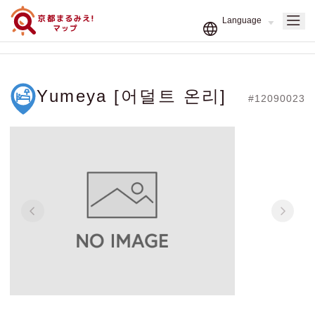
Yumeya [어덜트 온리]
#12090023