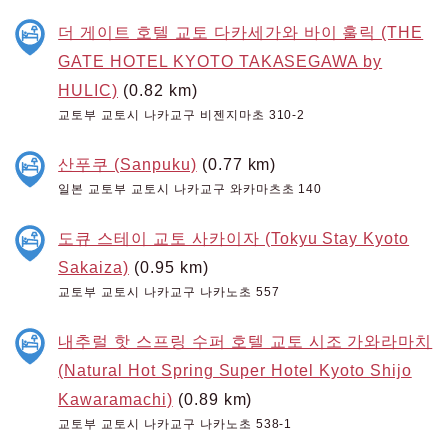
더 게이트 호텔 교토 다카세가와 바이 훌릭 (THE
GATE HOTEL KYOTO TAKASEGAWA by
HULIC)
(0.82 km)
교토부 교토시 나카교구 비젠지마초 310-2
산푸쿠 (Sanpuku)
(0.77 km)
일본 교토부 교토시 나카교구 와카마츠초 140
도큐 스테이 교토 사카이자 (Tokyu Stay Kyoto
Sakaiza)
(0.95 km)
교토부 교토시 나카교구 나카노초 557
내추럴 핫 스프링 수퍼 호텔 교토 시조 가와라마치
(Natural Hot Spring Super Hotel Kyoto Shijo
Kawaramachi)
(0.89 km)
교토부 교토시 나카교구 나카노초 538-1