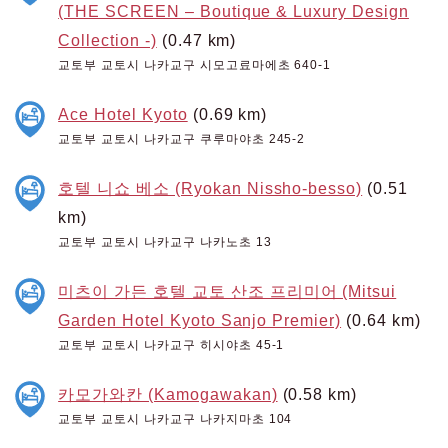
(THE SCREEN – Boutique & Luxury Design
Collection -)
(0.47 km)
교토부 교토시 나카교구 시모고료마에초 640-1
Ace Hotel Kyoto
(0.69 km)
교토부 교토시 나카교구 쿠루마야초 245-2
호텔 니쇼 베소 (Ryokan Nissho-besso)
(0.51
km)
교토부 교토시 나카교구 나카노초 13
미츠이 가든 호텔 교토 산조 프리미어 (Mitsui
Garden Hotel Kyoto Sanjo Premier)
(0.64 km)
교토부 교토시 나카교구 히시야초 45-1
카모가와칸 (Kamogawakan)
(0.58 km)
교토부 교토시 나카교구 나카지마초 104