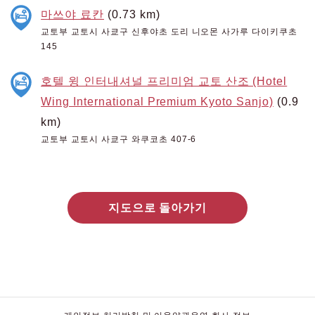
마쓰야 료칸
(0.73 km)
교토부 교토시 사쿄구 신후야초 도리 니오몬 사가루 다이키쿠초
145
호텔 윙 인터내셔널 프리미엄 교토 산조 (Hotel
Wing International Premium Kyoto Sanjo)
(0.9
km)
교토부 교토시 사쿄구 와쿠코초 407-6
지도으로 돌아가기