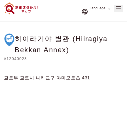
히이라기야 별관 (Hiiragiya
Bekkan Annex)
#12040023
교토부 교토시 나카교구 야마모토초 431