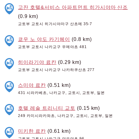
고잔 호텔&서비스 아파트먼트 히가시야마 산조
(0.9 km)
교토부 교토시 히가시야마구 산초메 35-7
쿄우 노 야도 카기헤이
(0.8 km)
교토부 교토시 나카교구 우메야초 481
히이라기야 료칸
(0.29 km)
교토부 교토시 나카교구 나카하쿠산초 277
스미야 료칸
(0.51 km)
431 시라카베초, 나카교구, 교토시, 교토부, 일본
호텔 레솔 트리니티 교토
(0.15 km)
249 카미시라카와초, 나카교구, 교토시, 교토부, 일본
미키한 료칸
(0.61 km)
교토부 교토시 나카교구 야오야초 96