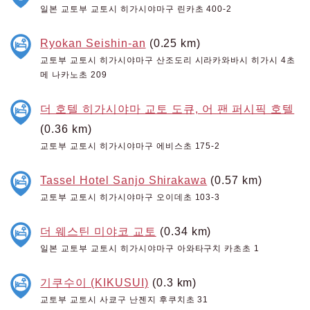
일본 교토부 교토시 히가시야마구 린카초 400-2
Ryokan Seishin-an
(0.25 km)
교토부 교토시 히가시야마구 산조도리 시라카와바시 히가시 4초
메 나카노초 209
더 호텔 히가시야마 교토 도큐, 어 팬 퍼시픽 호텔
(0.36 km)
교토부 교토시 히가시야마구 에비스초 175-2
Tassel Hotel Sanjo Shirakawa
(0.57 km)
교토부 교토시 히가시야마구 오이데초 103-3
더 웨스틴 미야코 교토
(0.34 km)
일본 교토부 교토시 히가시야마구 아와타구치 카초초 1
기쿠수이 (KIKUSUI)
(0.3 km)
교토부 교토시 사쿄구 난젠지 후쿠치초 31