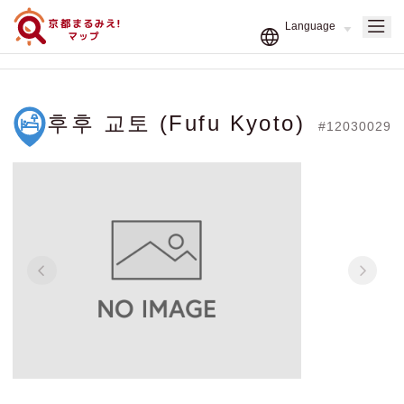
후후 교토 (Fufu Kyoto)
#12030029