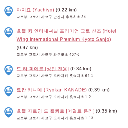
야치요 (Yachiyo)
(0.22 km)
교토부 교토시 사쿄구 난젠지 후쿠치초 34
호텔 윙 인터내셔널 프리미엄 교토 산조 (Hotel
Wing International Premium Kyoto Sanjo)
(0.97 km)
교토부 교토시 사쿄구 와쿠코초 407-6
드 라 피에르 [성인 전용]
(0.34 km)
교토부 교토시 사쿄구 오카자키 홋쇼지초 64-1
료칸 카나데 (Ryokan KANADE)
(0.39 km)
교토부 교토시 사쿄구 오카자키 홋쇼지초 1-2
호텔 자르딩 드 플뢰르 [어덜트 온리]
(0.35 km)
교토부 교토시 사쿄구 오카자키 홋쇼지초 1-13