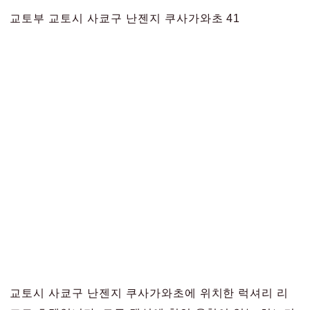
교토부 교토시 사쿄구 난젠지 쿠사가와초 41
교토시 사쿄구 난젠지 쿠사가와초에 위치한 럭셔리 리