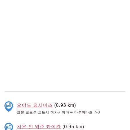
오야도 요시미즈
(0.93 km)
일본 교토부 교토시 히가시야마구 마루야마초 7-3
치온-인 와준 카이칸
(0.95 km)