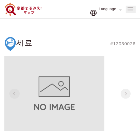
세료
#12030026