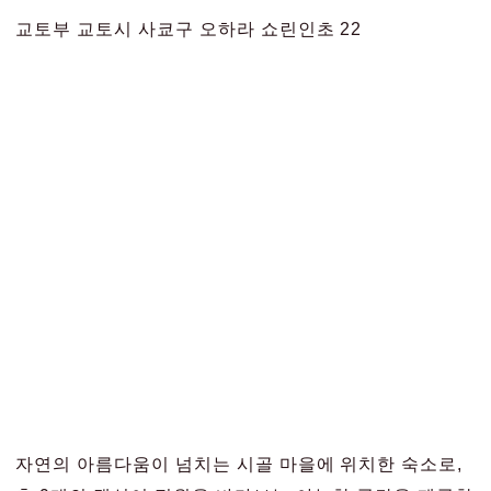
교토부 교토시 사쿄구 오하라 쇼린인초 22
자연의 아름다움이 넘치는 시골 마을에 위치한 숙소로,