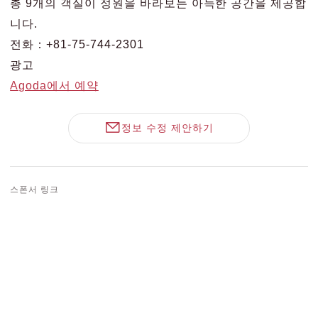
총 9개의 객실이 정원을 바라보는 아늑한 공간을 제공합
니다.
전화：+81-75-744-2301
광고
Agoda에서 예약
정보 수정 제안하기
스폰서 링크