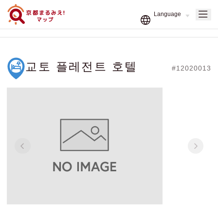
교토 플레전트 호텔
#12020013