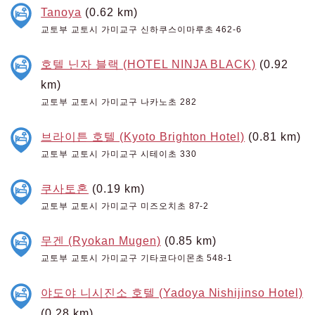
Tanoya
(0.62 km)
교토부 교토시 가미교구 신하쿠스이마루초 462-6
호텔 닌자 블랙 (HOTEL NINJA BLACK)
(0.92
km)
교토부 교토시 가미교구 나카노초 282
브라이튼 호텔 (Kyoto Brighton Hotel)
(0.81 km)
교토부 교토시 가미교구 시테이초 330
쿠사토혼
(0.19 km)
교토부 교토시 가미교구 미즈오치초 87-2
무겐 (Ryokan Mugen)
(0.85 km)
교토부 교토시 가미교구 기타코다이몬초 548-1
야도야 니시진소 호텔 (Yadoya Nishijinso Hotel)
(0.28 km)