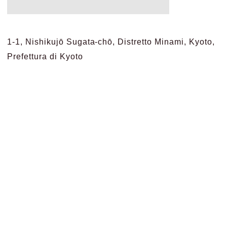
1-1, Nishikujō Sugata-chō, Distretto Minami, Kyoto,
Prefettura di Kyoto