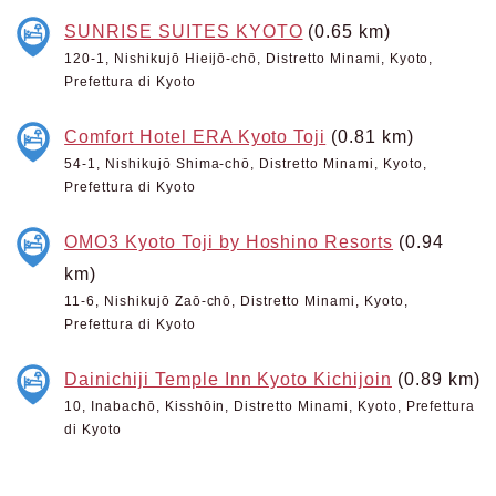
SUNRISE SUITES KYOTO
(0.65 km)
120-1, Nishikujō Hieijō-chō, Distretto Minami, Kyoto,
Prefettura di Kyoto
Comfort Hotel ERA Kyoto Toji
(0.81 km)
54-1, Nishikujō Shima-chō, Distretto Minami, Kyoto,
Prefettura di Kyoto
OMO3 Kyoto Toji by Hoshino Resorts
(0.94
km)
11-6, Nishikujō Zaō-chō, Distretto Minami, Kyoto,
Prefettura di Kyoto
Dainichiji Temple Inn Kyoto Kichijoin
(0.89 km)
10, Inabachō, Kisshōin, Distretto Minami, Kyoto, Prefettura
di Kyoto