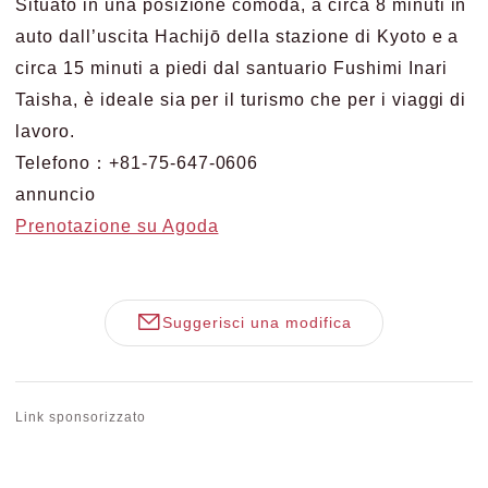
Situato in una posizione comoda, a circa 8 minuti in
auto dall’uscita Hachijō della stazione di Kyoto e a
circa 15 minuti a piedi dal santuario Fushimi Inari
Taisha, è ideale sia per il turismo che per i viaggi di
lavoro.
Telefono：+81-75-647-0606
annuncio
Prenotazione su Agoda
Suggerisci una modifica
Link sponsorizzato