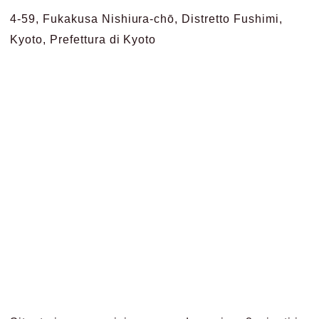
4-59, Fukakusa Nishiura-chō, Distretto Fushimi,
Kyoto, Prefettura di Kyoto