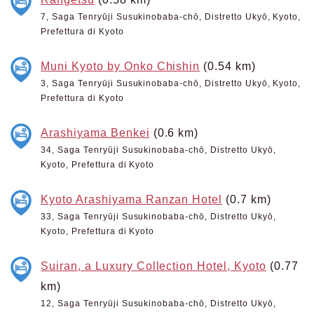
7, Saga Tenryūji Susukinobaba-chō, Distretto Ukyō, Kyoto,
Prefettura di Kyoto
Muni Kyoto by Onko Chishin
(0.54 km)
3, Saga Tenryūji Susukinobaba-chō, Distretto Ukyō, Kyoto,
Prefettura di Kyoto
Arashiyama Benkei
(0.6 km)
34, Saga Tenryūji Susukinobaba-chō, Distretto Ukyō,
Kyoto, Prefettura di Kyoto
Kyoto Arashiyama Ranzan Hotel
(0.7 km)
33, Saga Tenryūji Susukinobaba-chō, Distretto Ukyō,
Kyoto, Prefettura di Kyoto
Suiran, a Luxury Collection Hotel, Kyoto
(0.77
km)
12, Saga Tenryūji Susukinobaba-chō, Distretto Ukyō,