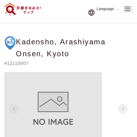
Kadensho, Arashiyama
Onsen, Kyoto
#12110007