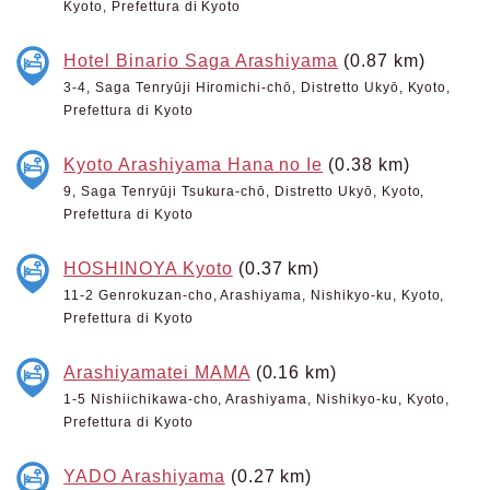
Kyoto, Prefettura di Kyoto
Hotel Binario Saga Arashiyama
(0.87 km)
3-4, Saga Tenryūji Hiromichi-chō, Distretto Ukyō, Kyoto,
Prefettura di Kyoto
Kyoto Arashiyama Hana no Ie
(0.38 km)
9, Saga Tenryūji Tsukura-chō, Distretto Ukyō, Kyoto,
Prefettura di Kyoto
HOSHINOYA Kyoto
(0.37 km)
11-2 Genrokuzan-cho, Arashiyama, Nishikyo-ku, Kyoto,
Prefettura di Kyoto
Arashiyamatei MAMA
(0.16 km)
1-5 Nishiichikawa-cho, Arashiyama, Nishikyo-ku, Kyoto,
Prefettura di Kyoto
YADO Arashiyama
(0.27 km)