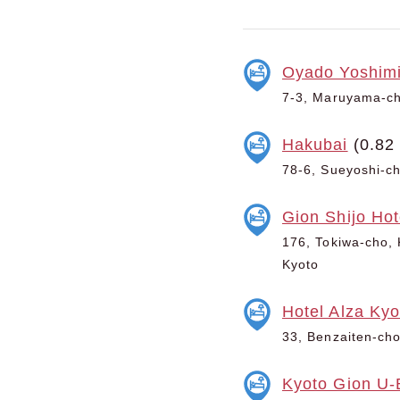
Oyado Yoshim
7-3, Maruyama-cho
Hakubai
(0.82
78-6, Sueyoshi-cho
Gion Shijo Hot
176, Tokiwa-cho, K
Kyoto
Hotel Alza Kyo
33, Benzaiten-cho,
Kyoto Gion U-