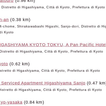
atouro
(0.96 km)
Distretto di Higashiyama, Città di Kyoto, Prefettura di Kyoto
n-an
(0.38 km)
-chome, Shirakawabashi Higashi, Sanjo-dori, Distretto di Hi
di Kyoto
GASHIYAMA KYOTO TOKYU, A Pan Pacific Hote
istretto di Higashiyama, Città di Kyoto, Prefettura di Kyoto
yoto
(0.62 km)
tretto di Higashiyama, Città di Kyoto, Prefettura di Kyoto
 Serviced Apartment Higashiyama Sanjo
(0.47 km
stretto di Higashiyama, Città di Kyoto, Prefettura di Kyoto
Kyo-yasaka
(0.84 km)