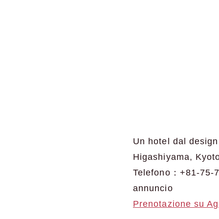
Un hotel dal design
Higashiyama, Kyoto
Telefono：+81-75-
annuncio
Prenotazione su A