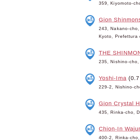
359, Kiyomoto-cho,
Gion Shinmons
243, Nakano-cho, 
Kyoto, Prefettura 
THE SHINMO
235, Nishino-cho, 
Yoshi-Ima
(0.7
229-2, Nishino-cho
Gion Crystal H
435, Rinka-cho, Di
Chion-In Waju
400-2, Rinka-cho, 