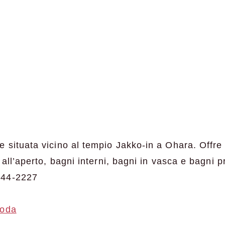
 situata vicino al tempio Jakko-in a Ohara. Offre 
 all’aperto, bagni interni, bagni in vasca e bagni pr
744-2227
goda