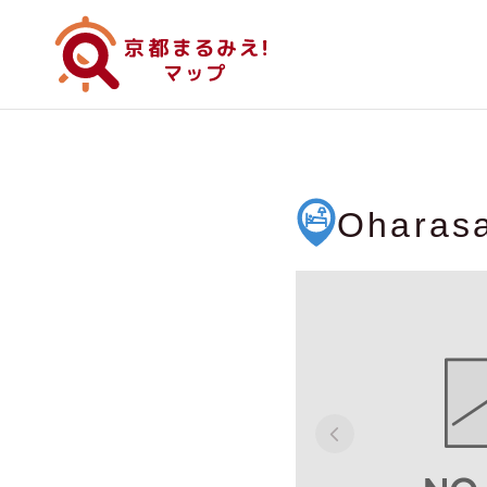
Oharas