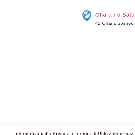
Ohara no Sato
41 Ohara Soshocho
Informativa sulla Privacy e Termini di Utilizzo
Informazi