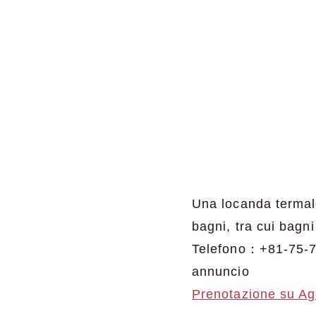
Una locanda termale
bagni, tra cui bagni
Telefono：+81-75-
annuncio
Prenotazione su A