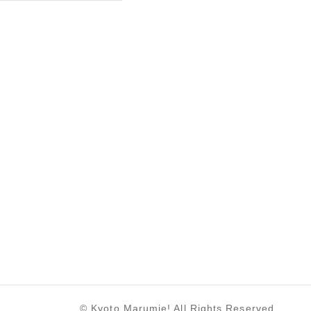
© Kyoto Marumie! All Rights Reserved.