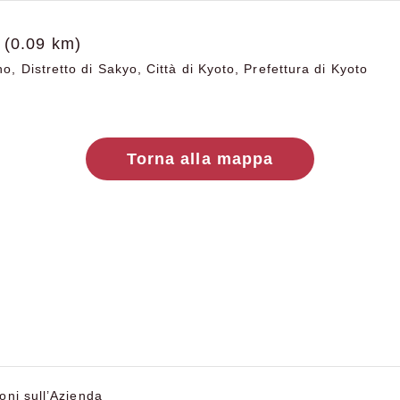
(0.09 km)
, Distretto di Sakyo, Città di Kyoto, Prefettura di Kyoto
Torna alla mappa
oni sull’Azienda