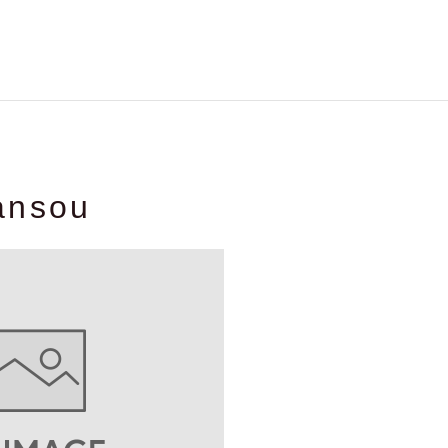
ansou