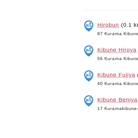
Hirobun
(0.1 k
87 Kurama Kibune-
Kibune Hiroya
56 Kurama Kibune-
Kibune Fujiya
40 Kurama Kibune-
Kibune Beniya
17 Kuramakibune-c