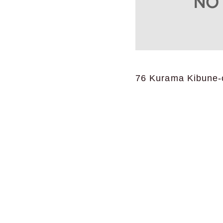
76 Kurama Kibune-