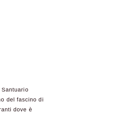
l Santuario
o del fascino di
ranti dove è