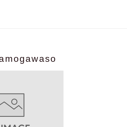
Kamogawaso