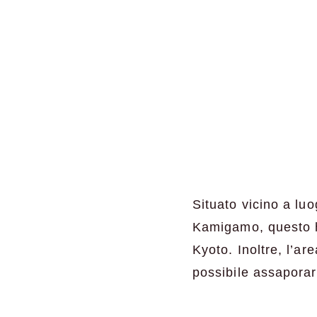
Situato vicino a luo
Kamigamo, questo ho
Kyoto. Inoltre, l’ar
possibile assaporare