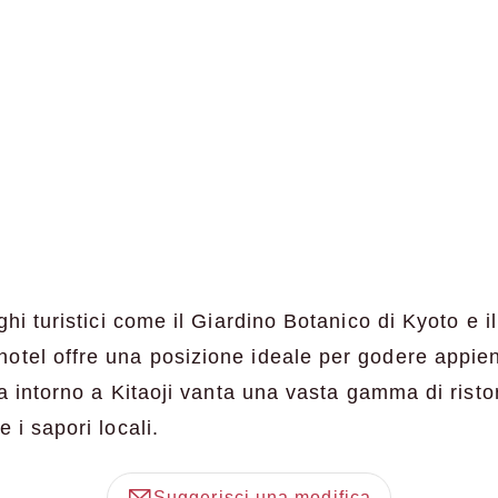
ghi turistici come il Giardino Botanico di Kyoto e i
tel offre una posizione ideale per godere appien
ea intorno a Kitaoji vanta una vasta gamma di risto
 i sapori locali.
Suggerisci una modifica