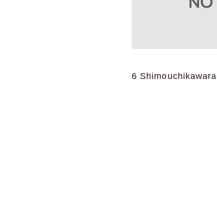
6 Shimouchikawarach