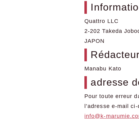
Informatio
Quattro LLC
2-202 Takeda Joboda
JAPON
Rédacteur
Manabu Kato
adresse d
Pour toute erreur d
l’adresse e-mail ci
info@k-marumie.c