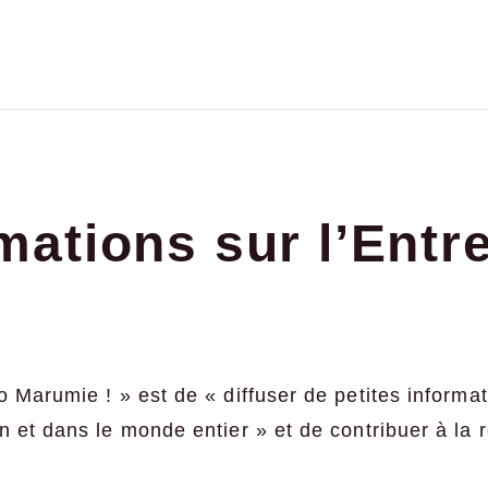
mations sur l’Entr
to Marumie ! » est de « diffuser de petites informa
n et dans le monde entier » et de contribuer à la r