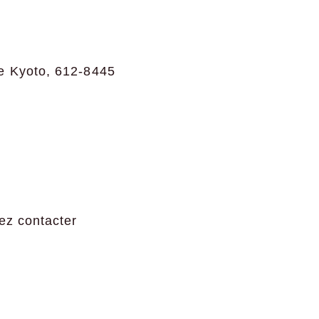
de Kyoto, 612-8445
lez contacter