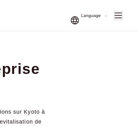
eprise
tions sur Kyoto à
evitalisation de