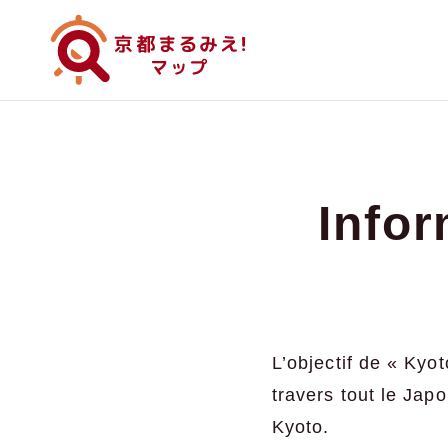
Infor
L’objectif de « Kyo
travers tout le Japo
Kyoto.