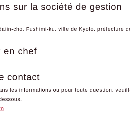
ns sur la société de gestion
iin-cho, Fushimi-ku, ville de Kyoto, préfecture 
 en chef
e contact
ans les informations ou pour toute question, veuil
-dessous.
om