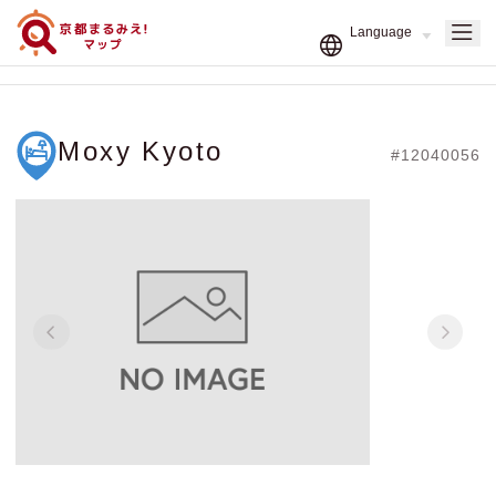
Moxy Kyoto
#12040056