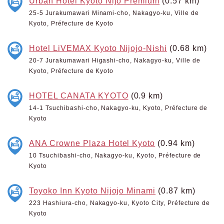
Urban Hotel Kyoto Nijo Premium
(0.57 km)
25-5 Jurakumawari Minami-cho, Nakagyo-ku, Ville de
Kyoto, Préfecture de Kyoto
Hotel LiVEMAX Kyoto Nijojo-Nishi
(0.68 km)
20-7 Jurakumawari Higashi-cho, Nakagyo-ku, Ville de
Kyoto, Préfecture de Kyoto
HOTEL CANATA KYOTO
(0.9 km)
14-1 Tsuchibashi-cho, Nakagyo-ku, Kyoto, Préfecture de
Kyoto
ANA Crowne Plaza Hotel Kyoto
(0.94 km)
10 Tsuchibashi-cho, Nakagyo-ku, Kyoto, Préfecture de
Kyoto
Toyoko Inn Kyoto Nijojo Minami
(0.87 km)
223 Hashiura-cho, Nakagyo-ku, Kyoto City, Préfecture de
Kyoto