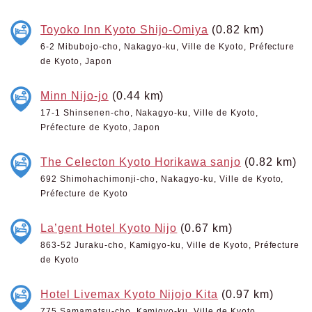
Toyoko Inn Kyoto Shijo-Omiya
(0.82 km)
6-2 Mibubojo-cho, Nakagyo-ku, Ville de Kyoto, Préfecture
de Kyoto, Japon
Minn Nijo-jo
(0.44 km)
17-1 Shinsenen-cho, Nakagyo-ku, Ville de Kyoto,
Préfecture de Kyoto, Japon
The Celecton Kyoto Horikawa sanjo
(0.82 km)
692 Shimohachimonji-cho, Nakagyo-ku, Ville de Kyoto,
Préfecture de Kyoto
La’gent Hotel Kyoto Nijo
(0.67 km)
863-52 Juraku-cho, Kamigyo-ku, Ville de Kyoto, Préfecture
de Kyoto
Hotel Livemax Kyoto Nijojo Kita
(0.97 km)
775 Samamatsu-cho, Kamigyo-ku, Ville de Kyoto,