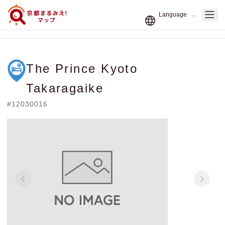
The Prince Kyoto
Takaragaike
#12030016