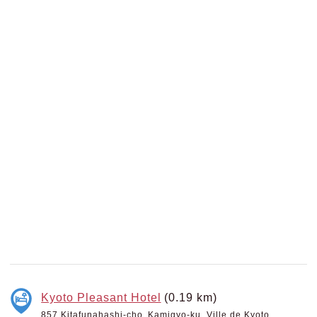
Kyoto Pleasant Hotel
(0.19 km)
857 Kitafunahashi-cho, Kamigyo-ku, Ville de Kyoto,