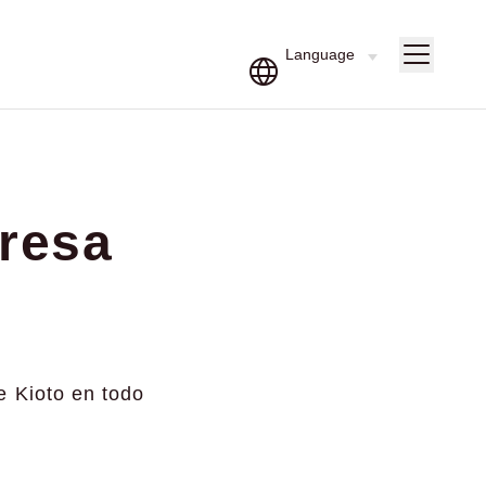
resa
e Kioto en todo