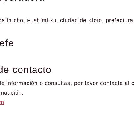
iin-cho, Fushimi-ku, ciudad de Kioto, prefectura
jefe
 de contacto
e información o consultas, por favor contacte al 
inuación.
om