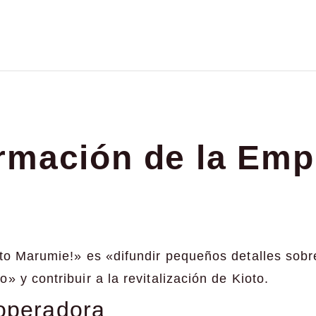
ormación de la Emp
to Marumie!» es «difundir pequeños detalles sobr
» y contribuir a la revitalización de Kioto.
operadora