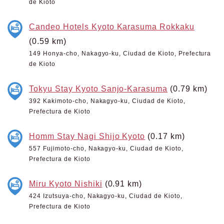
de Kioto
Candeo Hotels Kyoto Karasuma Rokkaku
(0.59 km)
149 Honya-cho, Nakagyo-ku, Ciudad de Kioto, Prefectura
de Kioto
Tokyu Stay Kyoto Sanjo-Karasuma
(0.79 km)
392 Kakimoto-cho, Nakagyo-ku, Ciudad de Kioto,
Prefectura de Kioto
Homm Stay Nagi Shijo Kyoto
(0.17 km)
557 Fujimoto-cho, Nakagyo-ku, Ciudad de Kioto,
Prefectura de Kioto
Miru Kyoto Nishiki
(0.91 km)
424 Izutsuya-cho, Nakagyo-ku, Ciudad de Kioto,
Prefectura de Kioto