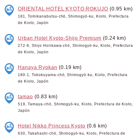
ORIENTAL HOTEL KYOTO ROKUJO
(0.95 km)
181, Tomikanabutsu-chō, Shimogyō-ku, Kioto, Prefectura
de Kioto, Japón
Urban Hotel Kyoto-Shijo Premium
(0.24 km)
272-6, Shijo Horikawa-chō, Shimogyō-ku, Kioto, Prefectura
de Kioto, Japón
Hanaya Ryokan
(0.19 km)
180-1, Tokokuyama-chō, Shimogyō-ku, Kioto, Prefectura
de Kioto, Japón
tamao
(0.83 km)
519, Tamaya-chō, Shimogyō-ku, Kioto, Prefectura de Kioto,
Japón
Hotel Nikko Princess Kyoto
(0.6 km)
630, Takahashi-chō, Shimogyō-ku, Kioto, Prefectura de