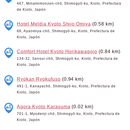
467, Minamimonzen-chō, Shimogyō-ku, Kioto, Prefectura
de Kioto, Japón
Hotel Meldia Kyoto Shijo Omiya
(0.58 km)
66, Ayaomiya-chō, Shimogyō-ku, Kioto, Prefectura de
Kioto, Japón
Comfort Hotel Kyoto Horikawagojo
(0.84 km)
134-32, Sensui-chō, Shimogyō-ku, Kioto, Prefectura de
Kioto, Japón
Ryokan Ryokufuso
(0.94 km)
491-1, Kanayachō, Shimogyō-ku, Kioto, Prefectura de
Kioto, Japón
Agora Kyoto Karasuma
(0.02 km)
701-1, Myodenji-chō, Shimogyō-ku, Kioto, Prefectura de
Kioto, Japón