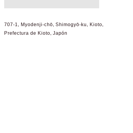
707-1, Myodenji-chō, Shimogyō-ku, Kioto,
Prefectura de Kioto, Japón