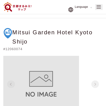
Mitsui Garden Hotel Kyoto
Shijo
#12060074