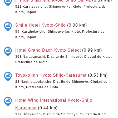
Prince Smart Inn Kyoto Shijo Omiya
(0.37 km)
521 Karatsuya-cho, Shimogyo-ku, Kioto, Prefectura de
Kioto, Japón
Smile Hotel Kyoto-Shijo
(0.08 km)
59, Kasahoko-cho, Shimogyo-ku, Kioto, Prefectura de
Kioto, Japón
Hotel Grand Bach Kyoto Select
(0.99 km)
363 Narabamachi, Distrito de Shimogyo, Ciudad de Kioto,
Prefectura de Kioto
Toyoko Inn Kyoto Shijo-Karasuma
(0.53 km)
28 Naginataboko-cho, Distrito de Shimogyo, Ciudad de
Kioto, Prefectura de Kioto
Hotel Wing International Kyoto-Shijo
Karasuma
(0.44 km)
319 Honya-cho, Distrito de Shimogyo, Ciudad de Kioto,