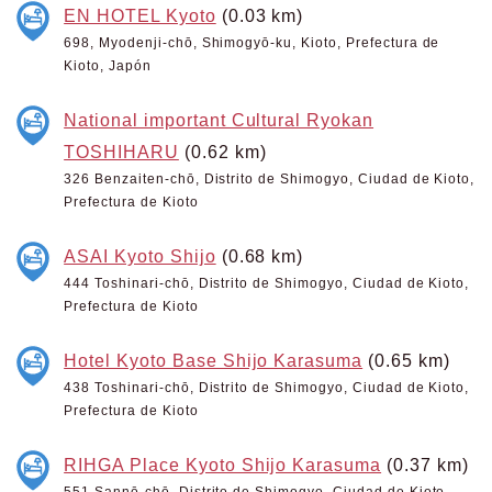
EN HOTEL Kyoto
(0.03 km)
698, Myodenji-chō, Shimogyō-ku, Kioto, Prefectura de
Kioto, Japón
National important Cultural Ryokan
TOSHIHARU
(0.62 km)
326 Benzaiten-chō, Distrito de Shimogyo, Ciudad de Kioto,
Prefectura de Kioto
ASAI Kyoto Shijo
(0.68 km)
444 Toshinari-chō, Distrito de Shimogyo, Ciudad de Kioto,
Prefectura de Kioto
Hotel Kyoto Base Shijo Karasuma
(0.65 km)
438 Toshinari-chō, Distrito de Shimogyo, Ciudad de Kioto,
Prefectura de Kioto
RIHGA Place Kyoto Shijo Karasuma
(0.37 km)