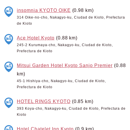
insomnia KYOTO OIKE
(0.98 km)
314 Oike-no-cho, Nakagyo-ku, Ciudad de Kioto, Prefectura
de Kioto
Ace Hotel Kyoto
(0.88 km)
245-2 Kurumaya-cho, Nakagyo-ku, Ciudad de Kioto,
Prefectura de Kioto
Mitsui Garden Hotel Kyoto Sanjo Premier
(0.88
km)
45-1 Hishiya-cho, Nakagyo-ku, Ciudad de Kioto,
Prefectura de Kioto
HOTEL RINGS KYOTO
(0.85 km)
393 Koya-cho, Nakagyo-ku, Ciudad de Kioto, Prefectura de
Kioto
Hotel Chatelet Inn Kyoto
(0.9 km)