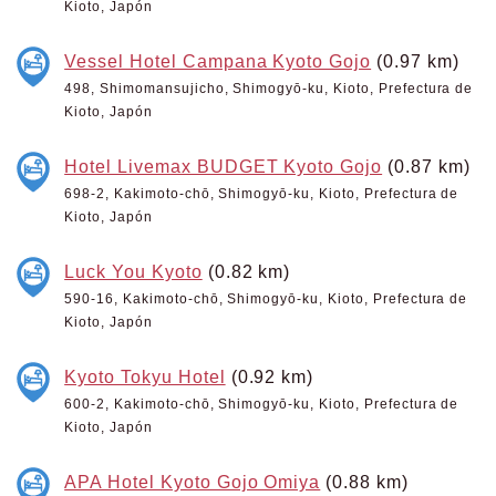
Kioto, Japón
Vessel Hotel Campana Kyoto Gojo
(0.97 km)
498, Shimomansujicho, Shimogyō-ku, Kioto, Prefectura de
Kioto, Japón
Hotel Livemax BUDGET Kyoto Gojo
(0.87 km)
698-2, Kakimoto-chō, Shimogyō-ku, Kioto, Prefectura de
Kioto, Japón
Luck You Kyoto
(0.82 km)
590-16, Kakimoto-chō, Shimogyō-ku, Kioto, Prefectura de
Kioto, Japón
Kyoto Tokyu Hotel
(0.92 km)
600-2, Kakimoto-chō, Shimogyō-ku, Kioto, Prefectura de
Kioto, Japón
APA Hotel Kyoto Gojo Omiya
(0.88 km)