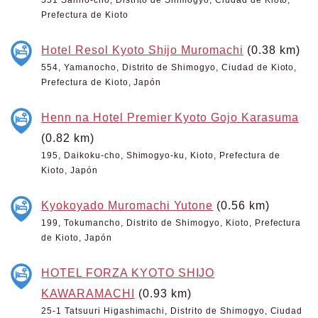
551 Sannō-chō, Distrito de Shimogyo, Ciudad de Kioto,
Prefectura de Kioto
Hotel Resol Kyoto Shijo Muromachi
(0.38 km)
554, Yamanocho, Distrito de Shimogyo, Ciudad de Kioto,
Prefectura de Kioto, Japón
Henn na Hotel Premier Kyoto Gojo Karasuma
(0.82 km)
195, Daikoku-cho, Shimogyo-ku, Kioto, Prefectura de
Kioto, Japón
Kyokoyado Muromachi Yutone
(0.56 km)
199, Tokumancho, Distrito de Shimogyo, Kioto, Prefectura
de Kioto, Japón
HOTEL FORZA KYOTO SHIJO
KAWARAMACHI
(0.93 km)
25-1 Tatsuuri Higashimachi, Distrito de Shimogyo, Ciudad