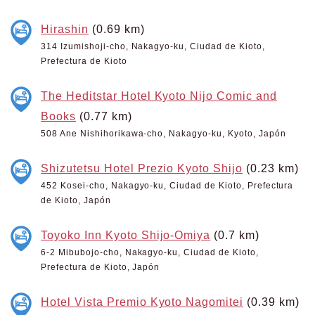
Hirashin
(0.69 km)
314 Izumishoji-cho, Nakagyo-ku, Ciudad de Kioto,
Prefectura de Kioto
The Heditstar Hotel Kyoto Nijo Comic and
Books
(0.77 km)
508 Ane Nishihorikawa-cho, Nakagyo-ku, Kyoto, Japón
Shizutetsu Hotel Prezio Kyoto Shijo
(0.23 km)
452 Kosei-cho, Nakagyo-ku, Ciudad de Kioto, Prefectura
de Kioto, Japón
Toyoko Inn Kyoto Shijo-Omiya
(0.7 km)
6-2 Mibubojo-cho, Nakagyo-ku, Ciudad de Kioto,
Prefectura de Kioto, Japón
Hotel Vista Premio Kyoto Nagomitei
(0.39 km)