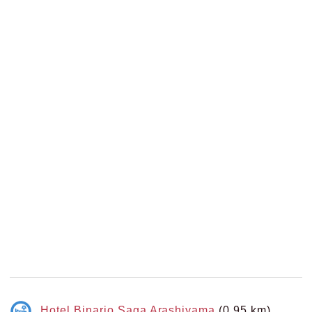
Hotel Binario Saga Arashiyama
(0.95 km)