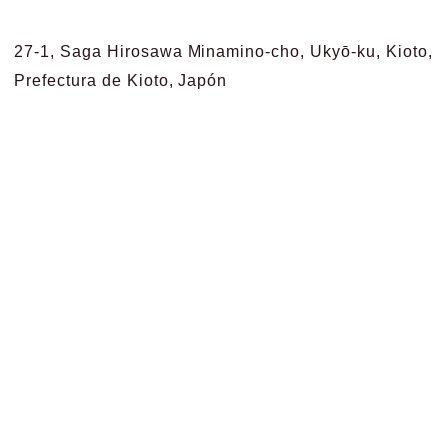
27-1, Saga Hirosawa Minamino-cho, Ukyō-ku, Kioto,
Prefectura de Kioto, Japón