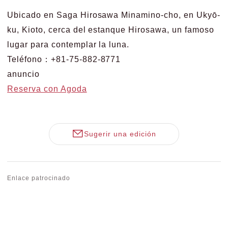
Ubicado en Saga Hirosawa Minamino-cho, en Ukyō-
ku, Kioto, cerca del estanque Hirosawa, un famoso
lugar para contemplar la luna.
Teléfono：+81-75-882-8771
anuncio
Reserva con Agoda
Sugerir una edición
Enlace patrocinado