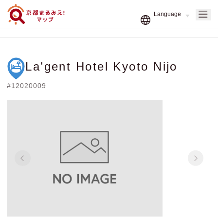
La’gent Hotel Kyoto Nijo
#12020009